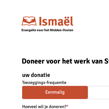
Doneer voor het werk van S
uw donatie
Toezeggings-frequentie
Eenmalig
Hoeveel wil je doneren?
*