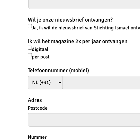
Wil je onze nieuwsbrief ontvangen?
Ja, ik wil de nieuwsbrief van Stichting Ismael on
Ik wil het magazine 2x per jaar ontvangen
digitaal
per post
Telefoonnummer (mobiel)
Adres
Postcode
Nummer