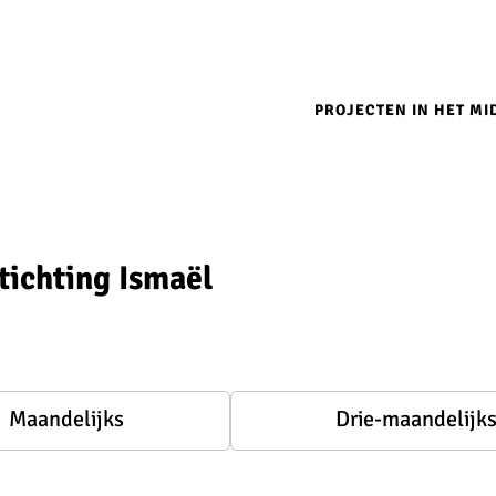
Main
navigation
PROJECTEN IN HET M
tichting Ismaël
Maandelijks
Drie-maandelijk