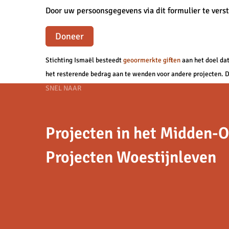
Door uw persoonsgegevens via dit formulier te ver
Doneer
Stichting Ismaël besteedt
geoormerkte giften
aan het doel dat
het resterende bedrag aan te wenden voor andere projecten. Di
Footer
SNEL NAAR
navigation
Projecten in het Midden-
Projecten Woestijnleven