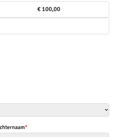
€ 100,00
chternaam
*