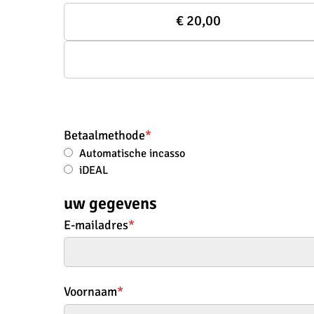
€ 20,00
Betaalmethode
*
Automatische incasso
iDEAL
uw gegevens
E-mailadres
*
Voornaam
*