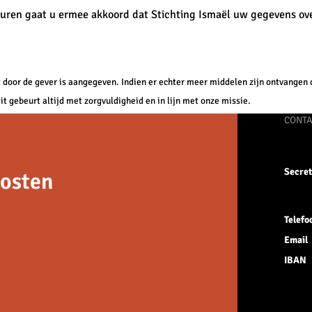
sturen gaat u ermee akkoord dat Stichting Ismaël uw gegevens o
 door de gever is aangegeven. Indien er echter meer middelen zijn ontvangen 
t gebeurt altijd met zorgvuldigheid en in lijn met onze missie.
CONTA
Secret
Oosten
Telefo
Email
IBAN