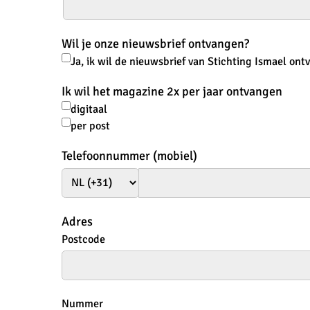
Wil je onze nieuwsbrief ontvangen?
Ja, ik wil de nieuwsbrief van Stichting Ismael on
Ik wil het magazine 2x per jaar ontvangen
digitaal
per post
Telefoonnummer (mobiel)
Adres
Postcode
Nummer