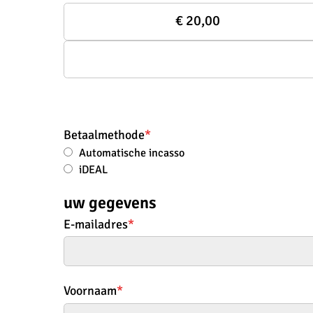
€ 20,00
Betaalmethode
*
Automatische incasso
iDEAL
uw gegevens
E-mailadres
*
Voornaam
*