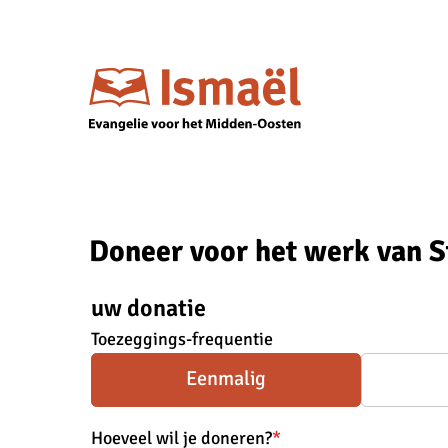
Doneer voor het werk van S
uw donatie
Toezeggings-frequentie
Eenmalig
Hoeveel wil je doneren?
*