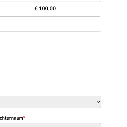
€ 100,00
chternaam
*