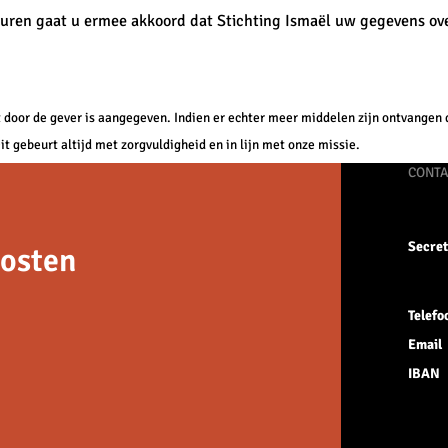
sturen gaat u ermee akkoord dat Stichting Ismaël uw gegevens o
 door de gever is aangegeven. Indien er echter meer middelen zijn ontvangen 
t gebeurt altijd met zorgvuldigheid en in lijn met onze missie.
CONTA
Secret
Oosten
Telefo
Email
IBAN