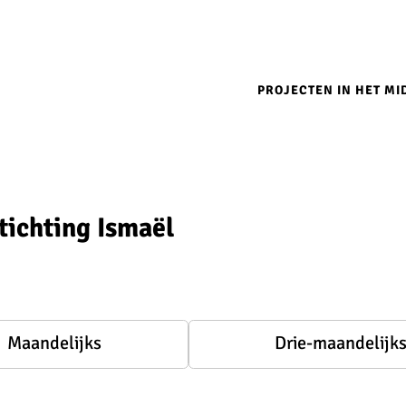
Main
navigation
PROJECTEN IN HET M
tichting Ismaël
Maandelijks
Drie-maandelijk