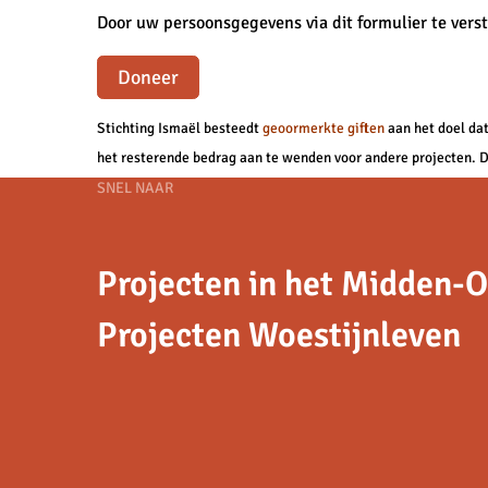
Door uw persoonsgegevens via dit formulier te ver
Doneer
Stichting Ismaël besteedt
geoormerkte giften
aan het doel dat
het resterende bedrag aan te wenden voor andere projecten. Di
Footer
SNEL NAAR
navigation
Projecten in het Midden-
Projecten Woestijnleven